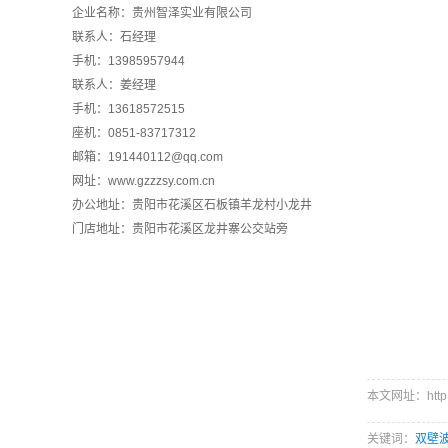
企业名称：贵州智泽实业有限公司
联系人：石经理
手机：13985957944
联系人：姜经理
手机：13618572515
座机：0851-83717312
邮箱：191440112@qq.com
网址：
www.gzzzsy.com.cn
办公地址：贵阳市花溪区石板镇羊龙村小龙井
门店地址：贵阳市花溪区龙井寨公交站旁
本文网址：http://
关键词：
双壁