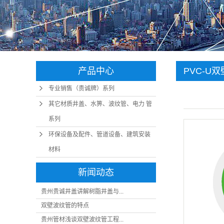
产品中心
PVC-U
专业销售（贵诚牌）系列
其它材质井盖、水箅、波纹管、电力 管
系列
环保设备及配件、管道设备、建筑安装
材料
新闻动态
贵州贵诚井盖讲解树脂井盖与...
​双壁波纹管的特点
贵州管材浅谈双壁波纹管工程...