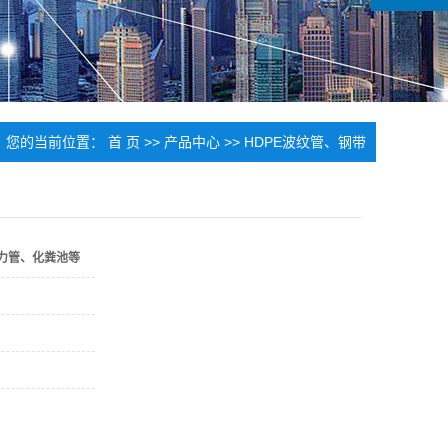
您的当前位置：
首 页
>>
产品中心
>>
HDPE波纹管、钢带
管、电力管、化粪池等
电力管、化粪池等