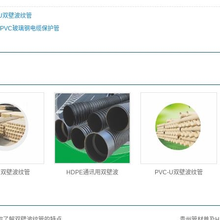
-U双壁波纹管
PVC玻璃钢电缆保护管
-U双壁波纹管
HDPE通讯用双壁波
PVC-U双壁波纹管
你了解双壁波纹管的特点
贵州管材普及H