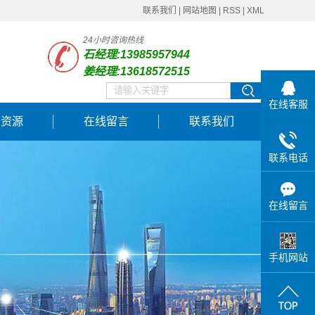
联系我们
|
网站地图
|
RSS
|
XML
24小时咨询热线
石经理:13985957944
姜经理:13618572515
在线客服
力资源
在线留言
联系我们
联系电话
在线留言
手机网站