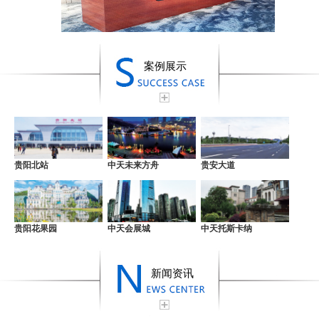
案例展示
贵阳北站
中天未来方舟
贵安大道
贵阳花果园
中天会展城
中天托斯卡纳
新闻资讯