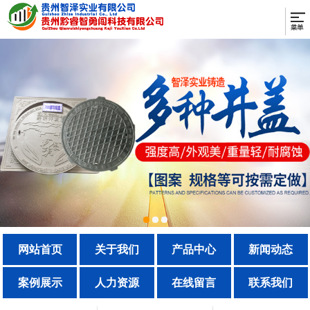
网站首页
关于我们
产品中心
新闻动态
案例展示
人力资源
在线留言
联系我们