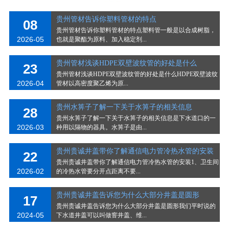
贵州管材告诉你塑料管材的特点
08
贵州管材告诉你塑料管材的特点塑料管一般是以合成树脂，
2026-05
也就是聚酯为原料、加入稳定剂...
贵州管材浅谈HDPE双壁波纹管的好处是什么
23
贵州管材浅谈HDPE双壁波纹管的好处是什么HDPE双壁波纹
2026-04
管材以高密度聚乙烯为原...
贵州水箅子了解一下关于水箅子的相关信息
28
贵州水箅子了解一下关于水箅子的相关信息是下水道口的一
2026-03
种用以隔物的器具。水箅子是由...
贵州贵诚井盖带你了解通信电力管冷热水管的安装
22
贵州贵诚井盖带你了解通信电力管冷热水管的安装1、卫生间
2026-02
的冷热水管要分开点距离不要...
贵州贵诚井盖告诉您为什么大部分井盖是圆形
17
贵州贵诚井盖告诉您为什么大部分井盖是圆形我们平时说的
2024-05
下水道井盖可以叫做窨井盖、维...