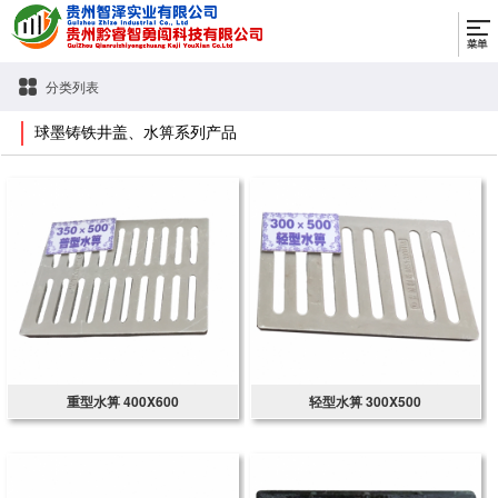
分类列表
球墨铸铁井盖、水箅系列产品
重型水箅 400X600
轻型水箅 300X500