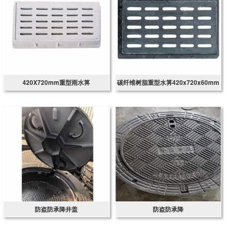
420X720mm重型雨水箅
碳纤维树脂重型水箅420x720x60mm
防盗防承降井盖
防盗防承降