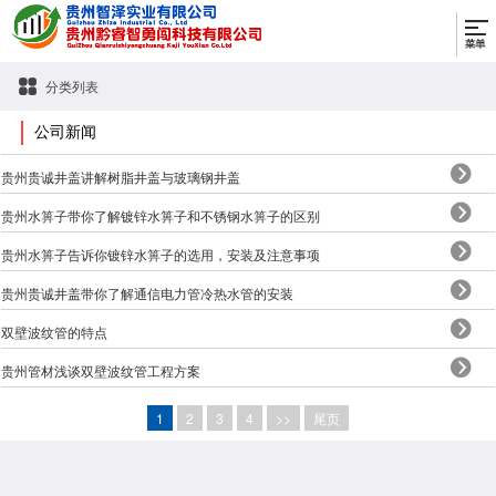
分类列表
公司新闻
贵州贵诚井盖讲解树脂井盖与玻璃钢井盖
贵州水箅子带你了解镀锌水箅子和不锈钢水箅子的区别
贵州水箅子告诉你镀锌水箅子的选用，安装及注意事项
贵州贵诚井盖带你了解通信电力管冷热水管的安装
​双壁波纹管的特点
贵州管材浅谈双壁波纹管工程方案
1
2
3
4
>>
尾页