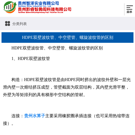
分类列表
HDPE双壁波纹管、中空壁管、螺旋波纹管的区别
HDPE双壁波纹管、中空壁管、螺旋波纹管的区别
1、HDPE双壁波纹管
构造：HDPE双壁波纹管是由HDPE同时挤出的波纹外壁和一层光
滑内壁一次熔结挤压成型，管壁截面为双层结构，其内壁光滑平整，
外壁为等矩排列的具有梯形中空结构的管材。
连接：
贵州水箅子
主要采用橡胶圈承插连接（也可采用热缩带连
接）。