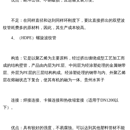
优点：耐冲击强、不易破损，且运输安装方便。
不足：在同样直径和达到同样环刚度下，要比直接挤出的双壁波
纹管耗费多的原材料，因此，其生产成本较高。
4、（HDPE）螺旋波纹管
构造：它是以聚乙烯为主要原料，经过挤出缠绕成型工艺加工而
成的结构壁管，产品由内层为PE层、中间层为经涂塑处理的金属钢带
层、外层为PE层的三层结构构成。经涂塑处理的钢带与内、外聚乙烯
层在熔融状态下复合，使其有机的融为一体。贵州水箅子
连接：焊接连接、卡箍连接和热收缩套接（适用于DN1200以
下）。
优点：具有较好的强度，不易腐蚀。可以达到其他塑料管材不能