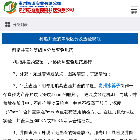
分类列表
树脂井盖的等级区分及查验规范
树脂井盖的等级区分及查验规范
树脂井盖的查验：严格依照查验规范履行；
2、外观：无显着铸造缺点，图案清楚，字迹清晰；
3、平度查验：用专用胎具查验井盖的平度。
贵州水箅子
制作一
个直径为产品尺度，深度37mm的胎具，上述尺度经过机加工而成，井
盖放在胎具中，不能有晃动及响声，井盖不得高于胎具，深度
（37mm）合作空隙在3mm.承重载荷选用抽检方式。在压力机做试压
实验，井盖承压360KN或210KN承认合格批次。
4、井圈查验：外观：无显着的铸造缺点。用专用工具检测井圈