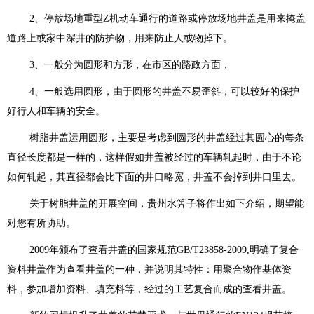
2、停放场地重型Z机动车通行的道路或停放场地井盖是用来掩盖
道路上或家中深井的防护物，用来防止人或物掉下。
3、一般分为圆形和方形，在市区的路政方面，
4、一般选用圆形，由于圆形的井盖不易歪斜，可以较好的保护
好行人和车辆的安全。
树脂井盖运用圆形，主要是考虑到圆形的井盖经过其圆心的每条
直径长度都是一样的，这样假如井盖被经过的车辆轧起时，由于不论
如何轧起，其直径都会比下面的井口略宽，井盖不会掉到井口里去。
关于树脂井盖的开展空间，贵州水箅子将作出如下介绍，期望能
对您有所协助。
2009年颁布了查看井盖的国家规范GB/T23858-2009,明确了复合
资料井盖作为查看井盖的一种，并说明其特性：用聚合物作基体资
料，参加增加资料、填充料等，经过的工艺复合而成的查看井盖。