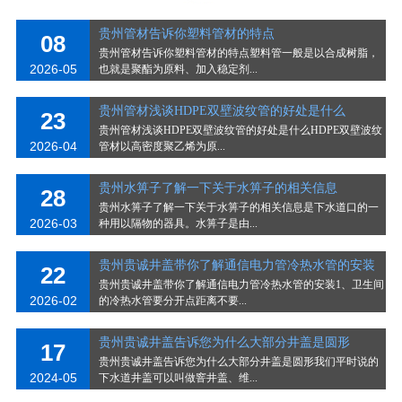
贵州管材告诉你塑料管材的特点
08
贵州管材告诉你塑料管材的特点塑料管一般是以合成树脂，
2026-05
也就是聚酯为原料、加入稳定剂...
贵州管材浅谈HDPE双壁波纹管的好处是什么
23
贵州管材浅谈HDPE双壁波纹管的好处是什么HDPE双壁波纹
2026-04
管材以高密度聚乙烯为原...
贵州水箅子了解一下关于水箅子的相关信息
28
贵州水箅子了解一下关于水箅子的相关信息是下水道口的一
2026-03
种用以隔物的器具。水箅子是由...
贵州贵诚井盖带你了解通信电力管冷热水管的安装
22
贵州贵诚井盖带你了解通信电力管冷热水管的安装1、卫生间
2026-02
的冷热水管要分开点距离不要...
贵州贵诚井盖告诉您为什么大部分井盖是圆形
17
贵州贵诚井盖告诉您为什么大部分井盖是圆形我们平时说的
2024-05
下水道井盖可以叫做窨井盖、维...