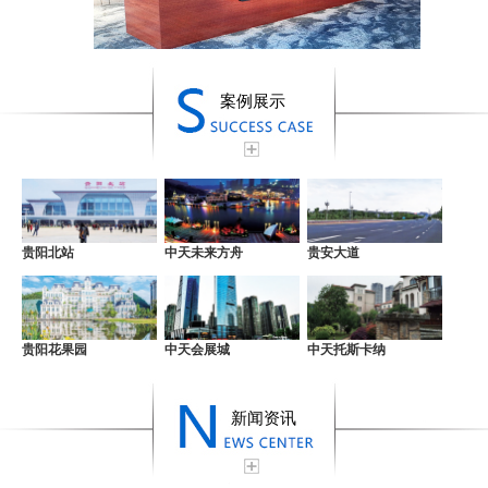
案例展示
贵阳北站
中天未来方舟
贵安大道
贵阳花果园
中天会展城
中天托斯卡纳
新闻资讯