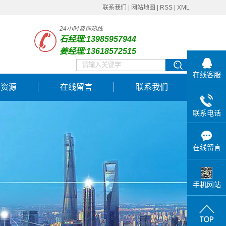
联系我们
|
网站地图
|
RSS
|
XML
24小时咨询热线
石经理:13985957944
姜经理:13618572515
在线客服
力资源
在线留言
联系我们
联系电话
在线留言
手机网站