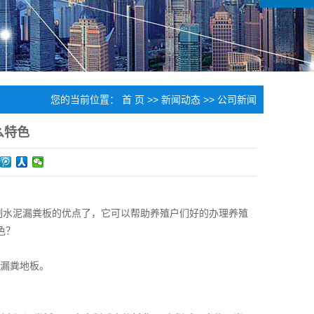
您的当前位置：
首 页
>>
新闻动态
>>
公司新闻
么特色
制水泥漏粪板的优点了，它可以帮助养殖户们好的办理养殖
色？
的漏粪地板。