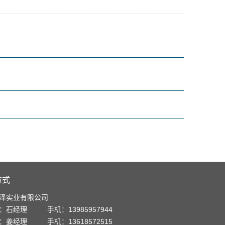
方式
泽实业有限公司
：石经理 手机：13985957944
：姜经理 手机：13618572515