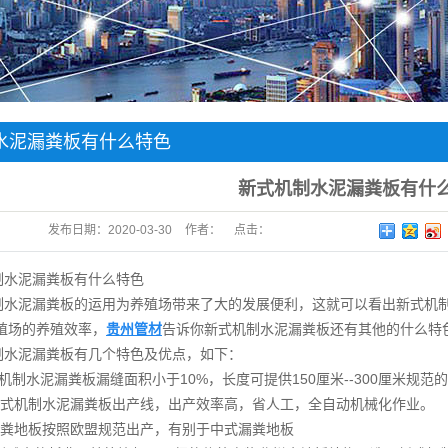
水泥漏粪板有什么特色
新式机制水泥漏粪板有什
发布日期：
2020-03-30
作者：
点击：
制水泥漏粪板有什么特色
制水泥漏粪板的运用为养殖场带来了大的发展便利，这就可以看出新式机
殖场的养殖效率，
贵州管材
告诉你新式机制水泥漏粪板还有其他的什么特
制水泥漏粪板有几个特色及优点，如下：
机制水泥漏粪板漏缝面积小于10%，长度可提供150厘米--300厘米规范
式机制水泥漏粪板出产线，出产效率高，省人工，全自动机械化作业。
粪地板按照欧盟规范出产，有别于中式漏粪地板