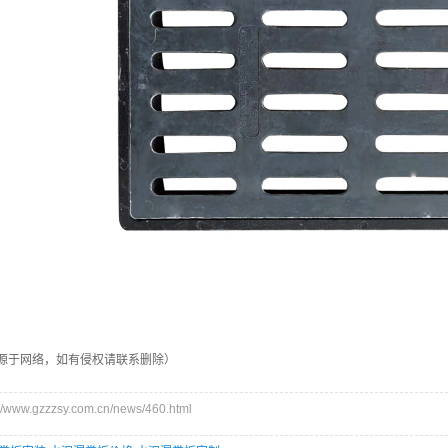
源于网络，如有侵权请联系删除）
ww.gzzzsy.com.cn/news/460.html