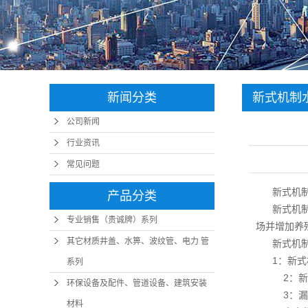
新闻分类
新式机制
公司新闻
行业资讯
常见问题
新式机
产品分类
新式机
专业销售（贵诚牌）系列
场并增加养
其它材质井盖、水箅、波纹管、电力 管
新式机
1：新式
系列
2：新
环保设备及配件、管道设备、建筑安装
3：漏
材料