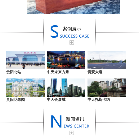
案例展示
贵阳北站
中天未来方舟
贵安大道
贵阳花果园
中天会展城
中天托斯卡纳
新闻资讯