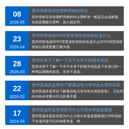
贵州管材告诉你塑料管材的特点
08
贵州管材告诉你塑料管材的特点塑料管一般是以合成树脂，
2026-05
也就是聚酯为原料、加入稳定剂...
贵州管材浅谈HDPE双壁波纹管的好处是什么
23
贵州管材浅谈HDPE双壁波纹管的好处是什么HDPE双壁波纹
2026-04
管材以高密度聚乙烯为原...
贵州水箅子了解一下关于水箅子的相关信息
28
贵州水箅子了解一下关于水箅子的相关信息是下水道口的一
2026-03
种用以隔物的器具。水箅子是由...
贵州贵诚井盖带你了解通信电力管冷热水管的安装
22
贵州贵诚井盖带你了解通信电力管冷热水管的安装1、卫生间
2026-02
的冷热水管要分开点距离不要...
贵州贵诚井盖告诉您为什么大部分井盖是圆形
17
贵州贵诚井盖告诉您为什么大部分井盖是圆形我们平时说的
2024-05
下水道井盖可以叫做窨井盖、维...