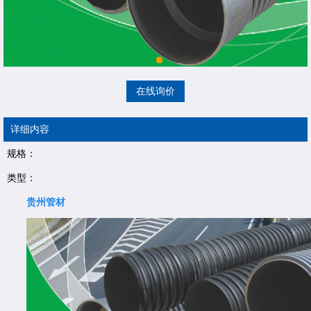
在线询价
详细内容
规格：
类型：
贵州管材