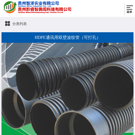
分类列表
HDPE通讯用双壁波纹管（可打孔）