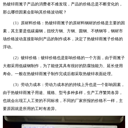
热镀锌雨篦子产品的消费者不难发现，产品的价格总是不断变化的，
那么哪些因素会影响其价格波动呢？
（1）原材料价格：热镀锌雨篦子的原材料钢材的价格是主要的因
素，其主要是低碳扁钢，扭绞方钢、方钢、圆钢、不锈钢等，钢材市
场价格波动直接影响到产品的制作成本，决定了热镀锌雨篦子价格的
浮动。
（2）镀锌价格：镀锌价格也是影响价格的一个方面，由于雨篦子
大都采用低碳钢制作，为了能使其具有很好的防腐蚀能力、延长使用
寿命。一般在热镀锌雨篦子制作完成后都采取热镀锌表面处理。
（3）劳动力成本：劳动力成本的的持续上升也是一个影响因素，
由于热镀锌雨篦子用途、规格、型号多种多样，生产工序繁简各异，
也就会出现工人工资的不同标准，不同的厂家所报的价格不一样，主
要原因就是所用的工时有差异。