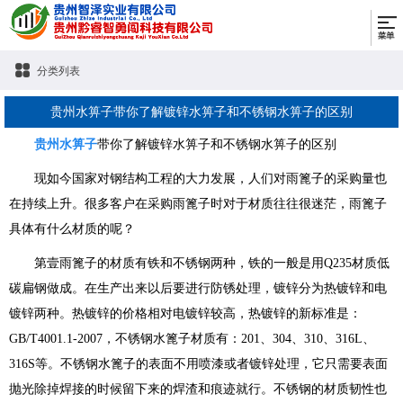
分类列表
贵州水箅子带你了解镀锌水箅子和不锈钢水箅子的区别
贵州水箅子
带你了解镀锌水箅子和不锈钢水箅子的区别
现如今国家对钢结构工程的大力发展，人们对雨篦子的采购量也
在持续上升。很多客户在采购雨篦子时对于材质往往很迷茫，雨篦子
具体有什么材质的呢？
第壹雨篦子的材质有铁和不锈钢两种，铁的一般是用Q235材质低
碳扁钢做成。在生产出来以后要进行防锈处理，镀锌分为热镀锌和电
镀锌两种。热镀锌的价格相对电镀锌较高，热镀锌的新标准是：
GB/T4001.1-2007，不锈钢水篦子材质有：201、304、310、316L、
316S等。不锈钢水篦子的表面不用喷漆或者镀锌处理，它只需要表面
抛光除掉焊接的时候留下来的焊渣和痕迹就行。不锈钢的材质韧性也