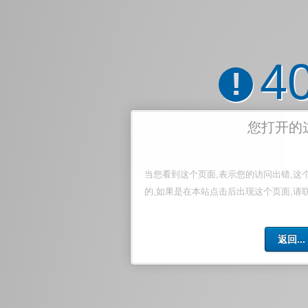
4
!
您打开的
当您看到这个页面,表示您的访问出错,这
的,如果是在本站点击后出现这个页面,请
返回...