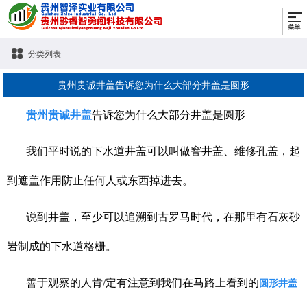
分类列表
贵州贵诚井盖告诉您为什么大部分井盖是圆形
贵州贵诚井盖
告诉您为什么大部分井盖是圆形
我们平时说的下水道井盖可以叫做窨井盖、维修孔盖，起
到遮盖作用防止任何人或东西掉进去。
说到井盖，至少可以追溯到古罗马时代，在那里有石灰砂
岩制成的下水道格栅。
善于观察的人肯/定有注意到我们在马路上看到的
圆形井盖