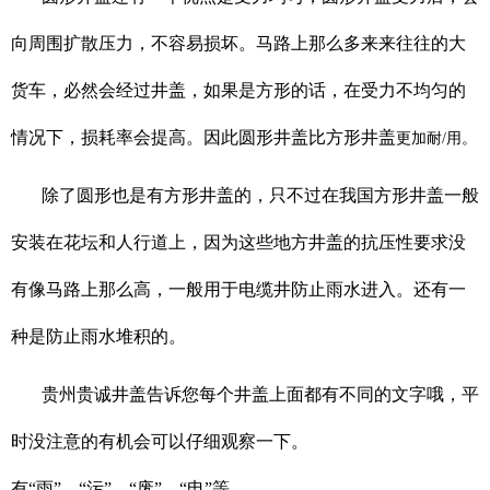
向周围扩散压力，不容易损坏。马路上那么多来来往往的大
货车，必然会经过井盖，如果是方形的话，在受力不均匀的
情况下，损耗率会提高。因此圆形井盖比方形井盖
更加耐/用。
除了圆形也是有方形井盖的，只不过在我国方形井盖一般
安装在花坛和人行道上，因为这些地方井盖的抗压性要求没
有像马路上那么高，一般用于电缆井防止雨水进入。还有一
种是防止雨水堆积的。
贵州贵诚井盖告诉您每个井盖上面都有不同的文字哦，平
时没注意的有机会可以仔细观察一下。
有“雨”、“污”、“废”、“电”等。