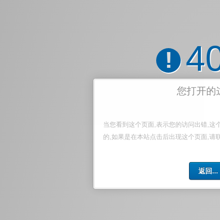
4
!
您打开的
当您看到这个页面,表示您的访问出错,这
的,如果是在本站点击后出现这个页面,请
返回...